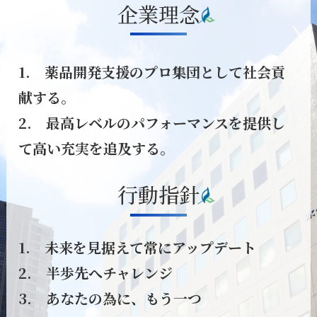
企業理念
1. 薬品開発支援のプロ集団として社会貢
献する。
2. 最高レベルのパフォーマンスを提供し
て高い充実を追及する。
行動指針
1. 未来を見据えて常にアップデート
2. 半歩先へチャレンジ
3. あなたの為に、もう一つ