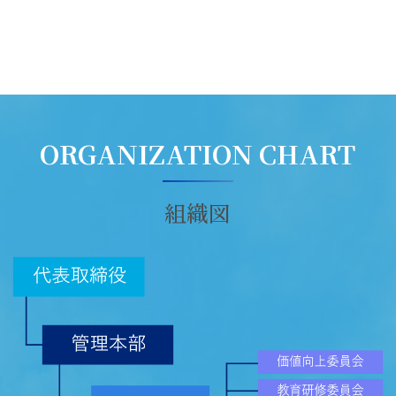
ORGANIZATION CHART
組織図