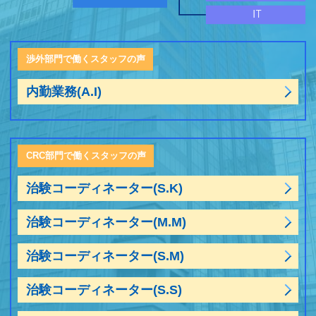
渉外部門で働くスタッフの声
内勤業務(A.I)
CRC部門で働くスタッフの声
治験コーディネーター(S.K)
治験コーディネーター(M.M)
治験コーディネーター(S.M)
治験コーディネーター(S.S)