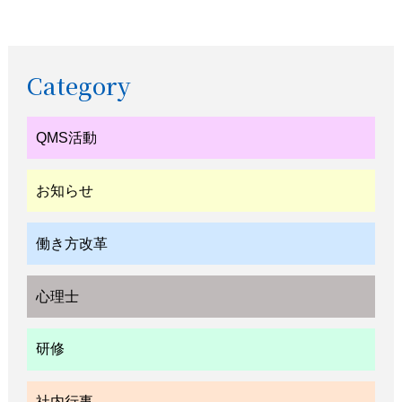
Category
QMS活動
お知らせ
働き方改革
心理士
研修
社内行事