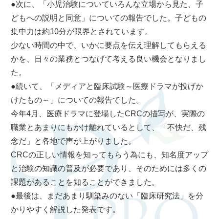
●次に、「小児治験についていろんな立場から見た、子
どもへの説明と同意」についての報告でした。子どもの
集中力は約10分が限界とされています。
少ない時間の中で、いかに要点を伝え理解してもらえる
かを、日々の業務とつなげて考える良い機会となりまし
た。
●続いて、「メディアと臨床試験～医療ドラマが投げか
けたもの～」についての報告でした。
今年4月、医療ドラマに登場したCRCの描写が、実際の
職業とあまりにもかけ離れているとして、「不快だ、残
念だ」と各地で声が上がりました。
CRCの正しい情報を知ってもらう為にも、知名度アップ
と治験の知識の普及が必要であり、そのためには多くの
課題があることを知ることができました。
●最後は、まだあまり馴染みのない「臨床研究法」を分
かりやすく解説した発表です。