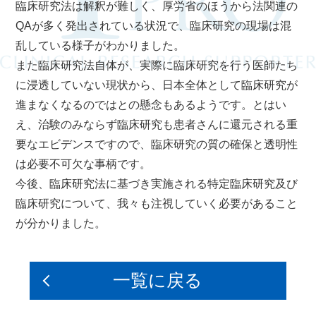
臨床研究法は解釈が難しく、厚労省のほうから法関連の
QAが多く発出されている状況で、臨床研究の現場は混
乱している様子がわかりました。
また臨床研究法自体が、実際に臨床研究を行う医師たち
に浸透していない現状から、日本全体として臨床研究が
進まなくなるのではとの懸念もあるようです。とはい
え、治験のみならず臨床研究も患者さんに還元される重
要なエビデンスですので、臨床研究の質の確保と透明性
は必要不可欠な事柄です。
今後、臨床研究法に基づき実施される特定臨床研究及び
臨床研究について、我々も注視していく必要があること
が分かりました。
一覧に戻る