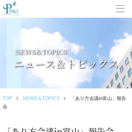
NEWS＆TOPICS
ニュース＆トピックス
TOP
NEWS＆TOPICS
「あり方会議in富山」報告
会
「あり方会議in富山」報告会