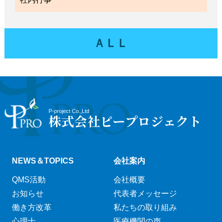
ＡＬＬ
P-project Co.,Ltd
株式会社ピープロジェクト
NEWS＆TOPICS
会社案内
QMS活動
会社概要
お知らせ
代表者メッセージ
働き方改革
私たちの取り組み
心理士
医療機関の声