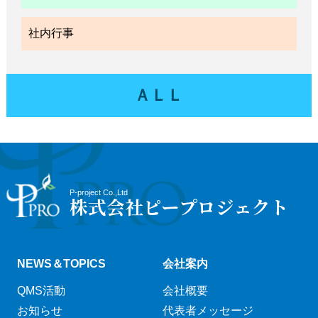
社内行事
ＡＬＬ
P-project Co.,Ltd
株式会社ピープロジェクト
NEWS＆TOPICS
会社案内
QMS活動
会社概要
お知らせ
代表者メッセージ