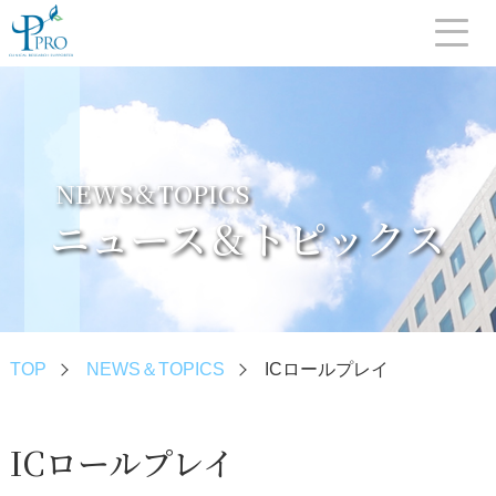
NEWS＆TOPICS
ニュース＆トピックス
TOP
NEWS＆TOPICS
ICロールプレイ
ICロールプレイ