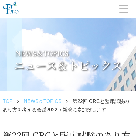
NEWS＆TOPICS
ニュース＆トピックス
TOP
NEWS＆TOPICS
第22回 CRCと臨床試験の
あり方を考える会議2022 in新潟に参加致します
第22回 CRCと臨床試験のあり方