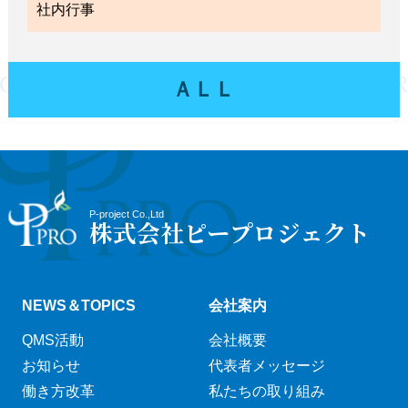
社内行事
ＡＬＬ
P-project Co.,Ltd
株式会社ピープロジェクト
NEWS＆TOPICS
会社案内
QMS活動
会社概要
お知らせ
代表者メッセージ
働き方改革
私たちの取り組み