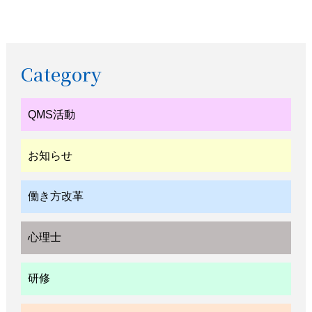
Category
QMS活動
お知らせ
働き方改革
心理士
研修