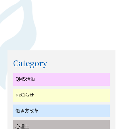
Category
QMS活動
お知らせ
働き方改革
心理士