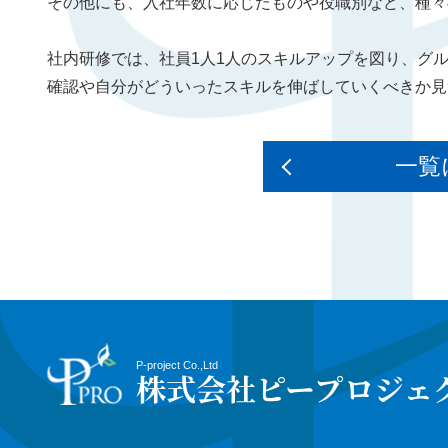
その他にも、入社年数に応じたものや役職別など、種々
社内研修では、社員1人1人のスキルアップを図り、グ
確認や自分がどういったスキルを伸ばしていくべきか見
一覧
P-project Co.,Ltd
株式会社ピープロジェ