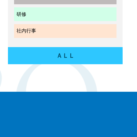
研修
社内行事
ＡＬＬ