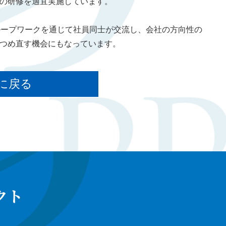
の研修を適宜実施しています。
ループワークを通じて社員同士が交流し、会社の方向性の
つめ直す機会にもなっています。
に戻る
クト