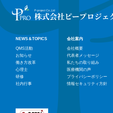
P-project Co.,Ltd
株式会社ピープロジェ
NEWS＆TOPICS
会社案内
QMS活動
会社概要
お知らせ
代表者メッセージ
働き方改革
私たちの取り組み
心理士
医療機関の声
研修
プライバシーポリシー
社内行事
情報セキュリティ方針