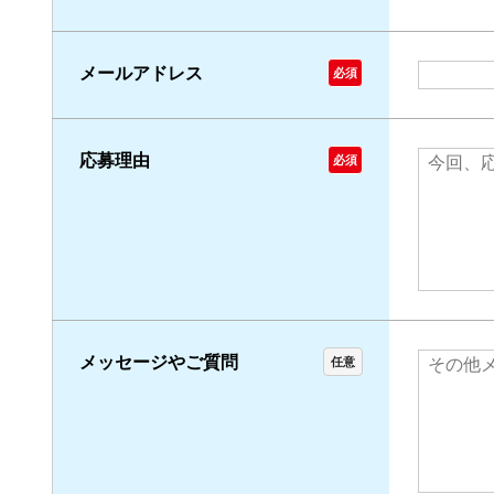
メールアドレス
必須
応募理由
必須
メッセージやご質問
任意