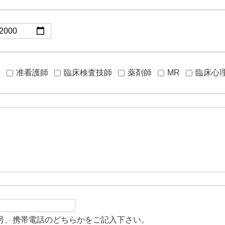
師
准看護師
臨床検査技師
薬剤師
MR
臨床心
号、携帯電話のどちらかをご記入下さい。